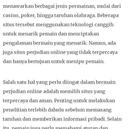
menawarkan berbagai jenis permainan, mulai dari
casino, poker, hingga taruhan olahraga. Beberapa
situs tersebut menggunakan teknologi canggih
untuk menarik pemain dan menciptakan
pengalaman bermain yang menarik. Namun, ada
juga situs perjudian online yang tidak terpercaya
dan hanya bertujuan untuk menipu pemain.
Salah satu hal yang perlu diingat dalam bermain
perjudian online adalah memilih situs yang
terpercaya dan aman. Penting untuk melakukan
penelitian terlebih dahulu sebelum memasang
taruhan dan memberikan informasi pribadi. Selain
itu, pemain juga perlu memahami aturan dan