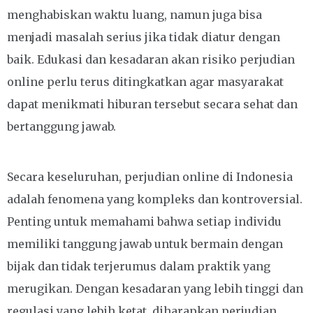
menghabiskan waktu luang, namun juga bisa
menjadi masalah serius jika tidak diatur dengan
baik. Edukasi dan kesadaran akan risiko perjudian
online perlu terus ditingkatkan agar masyarakat
dapat menikmati hiburan tersebut secara sehat dan
bertanggung jawab.
Secara keseluruhan, perjudian online di Indonesia
adalah fenomena yang kompleks dan kontroversial.
Penting untuk memahami bahwa setiap individu
memiliki tanggung jawab untuk bermain dengan
bijak dan tidak terjerumus dalam praktik yang
merugikan. Dengan kesadaran yang lebih tinggi dan
regulasi yang lebih ketat, diharapkan perjudian