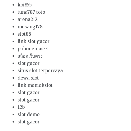
koi855
tuna787 toto
arena212
musang178
slot88
link slot gacor
pohonemas33
สล็อตเว็บตรง
slot gacor
situs slot terpercaya
dewa slot
link maniakslot
slot gacor
slot gacor
12b
slot demo
slot gacor