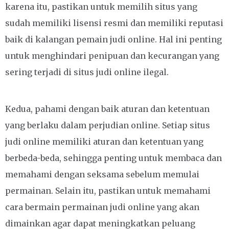
karena itu, pastikan untuk memilih situs yang
sudah memiliki lisensi resmi dan memiliki reputasi
baik di kalangan pemain judi online. Hal ini penting
untuk menghindari penipuan dan kecurangan yang
sering terjadi di situs judi online ilegal.
Kedua, pahami dengan baik aturan dan ketentuan
yang berlaku dalam perjudian online. Setiap situs
judi online memiliki aturan dan ketentuan yang
berbeda-beda, sehingga penting untuk membaca dan
memahami dengan seksama sebelum memulai
permainan. Selain itu, pastikan untuk memahami
cara bermain permainan judi online yang akan
dimainkan agar dapat meningkatkan peluang