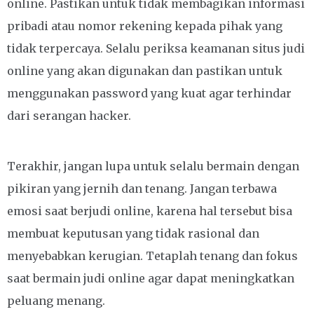
online. Pastikan untuk tidak membagikan informasi
pribadi atau nomor rekening kepada pihak yang
tidak terpercaya. Selalu periksa keamanan situs judi
online yang akan digunakan dan pastikan untuk
menggunakan password yang kuat agar terhindar
dari serangan hacker.
Terakhir, jangan lupa untuk selalu bermain dengan
pikiran yang jernih dan tenang. Jangan terbawa
emosi saat berjudi online, karena hal tersebut bisa
membuat keputusan yang tidak rasional dan
menyebabkan kerugian. Tetaplah tenang dan fokus
saat bermain judi online agar dapat meningkatkan
peluang menang.