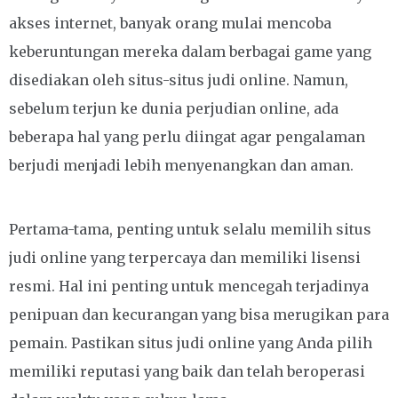
akses internet, banyak orang mulai mencoba
keberuntungan mereka dalam berbagai game yang
disediakan oleh situs-situs judi online. Namun,
sebelum terjun ke dunia perjudian online, ada
beberapa hal yang perlu diingat agar pengalaman
berjudi menjadi lebih menyenangkan dan aman.
Pertama-tama, penting untuk selalu memilih situs
judi online yang terpercaya dan memiliki lisensi
resmi. Hal ini penting untuk mencegah terjadinya
penipuan dan kecurangan yang bisa merugikan para
pemain. Pastikan situs judi online yang Anda pilih
memiliki reputasi yang baik dan telah beroperasi