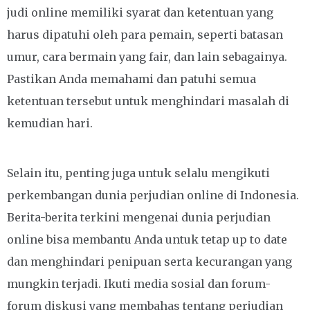
judi online memiliki syarat dan ketentuan yang
harus dipatuhi oleh para pemain, seperti batasan
umur, cara bermain yang fair, dan lain sebagainya.
Pastikan Anda memahami dan patuhi semua
ketentuan tersebut untuk menghindari masalah di
kemudian hari.
Selain itu, penting juga untuk selalu mengikuti
perkembangan dunia perjudian online di Indonesia.
Berita-berita terkini mengenai dunia perjudian
online bisa membantu Anda untuk tetap up to date
dan menghindari penipuan serta kecurangan yang
mungkin terjadi. Ikuti media sosial dan forum-
forum diskusi yang membahas tentang perjudian