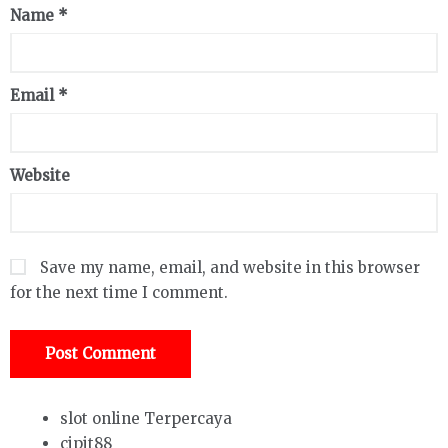
Name
*
Email
*
Website
Save my name, email, and website in this browser
for the next time I comment.
slot online Terpercaya
cipit88