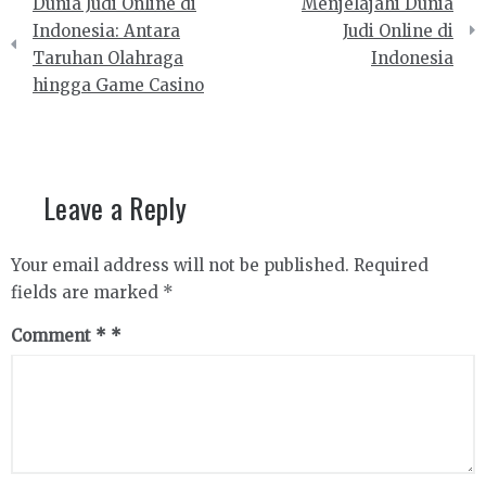
Dunia Judi Online di
Menjelajahi Dunia
navigation
Indonesia: Antara
Judi Online di
Taruhan Olahraga
Indonesia
hingga Game Casino
Leave a Reply
Your email address will not be published.
Required
fields are marked
*
Comment
*