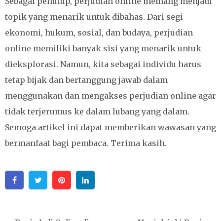
Sebagai penutup, perjudian online memang menjadi
topik yang menarik untuk dibahas. Dari segi
ekonomi, hukum, sosial, dan budaya, perjudian
online memiliki banyak sisi yang menarik untuk
dieksplorasi. Namun, kita sebagai individu harus
tetap bijak dan bertanggung jawab dalam
menggunakan dan mengakses perjudian online agar
tidak terjerumus ke dalam lubang yang dalam.
Semoga artikel ini dapat memberikan wawasan yang
bermanfaat bagi pembaca. Terima kasih.
Facebook
Twitter
Pinterest
Linkedin
Post