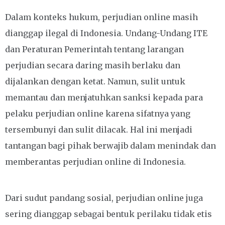
Dalam konteks hukum, perjudian online masih
dianggap ilegal di Indonesia. Undang-Undang ITE
dan Peraturan Pemerintah tentang larangan
perjudian secara daring masih berlaku dan
dijalankan dengan ketat. Namun, sulit untuk
memantau dan menjatuhkan sanksi kepada para
pelaku perjudian online karena sifatnya yang
tersembunyi dan sulit dilacak. Hal ini menjadi
tantangan bagi pihak berwajib dalam menindak dan
memberantas perjudian online di Indonesia.
Dari sudut pandang sosial, perjudian online juga
sering dianggap sebagai bentuk perilaku tidak etis